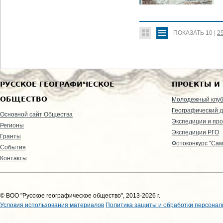
ПОКАЗАТЬ
10
|
2
РУССКОЕ ГЕОГРАФИЧЕСКОЕ
ПРОЕКТЫ И
ОБЩЕСТВО
Молодежный клу
Географический д
Основной сайт Общества
Экспедиции и пр
Регионы
Экспедиции РГО
Гранты
Фотоконкурс "Сам
События
Контакты
© ВОО "Русское географическое общество", 2013-2026 г.
Условия использования материалов
Политика защиты и обработки персонал