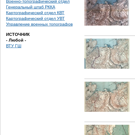
Военно-топографический отдел
Генеральный штаб РККА
Картографический отдел КВТ
Картографический отдел УВТ
Управление военных топографов
ИСТОЧНИК
- Любой -
ВТУ ГШ