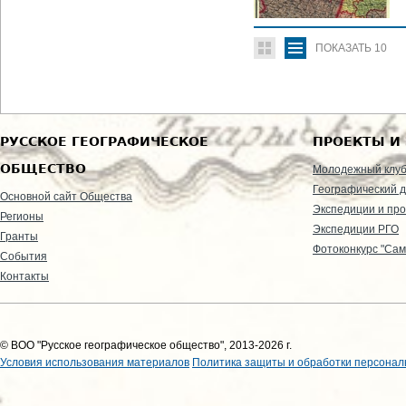
ПОКАЗАТЬ
10
РУССКОЕ ГЕОГРАФИЧЕСКОЕ
ПРОЕКТЫ И
ОБЩЕСТВО
Молодежный клу
Географический д
Основной сайт Общества
Экспедиции и пр
Регионы
Экспедиции РГО
Гранты
Фотоконкурс "Сам
События
Контакты
© ВОО "Русское географическое общество", 2013-2026 г.
Условия использования материалов
Политика защиты и обработки персонал