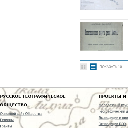
ПОКАЗАТЬ
10
РУССКОЕ ГЕОГРАФИЧЕСКОЕ
ПРОЕКТЫ И
ОБЩЕСТВО
Молодежный клу
Географический д
Основной сайт Общества
Экспедиции и пр
Регионы
Экспедиции РГО
Гранты