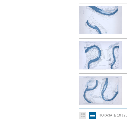
ПОКАЗАТЬ
10
|
2