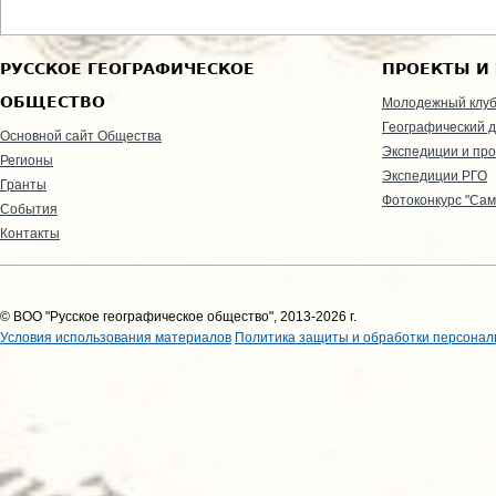
РУССКОЕ ГЕОГРАФИЧЕСКОЕ
ПРОЕКТЫ И
ОБЩЕСТВО
Молодежный клу
Географический д
Основной сайт Общества
Экспедиции и пр
Регионы
Экспедиции РГО
Гранты
Фотоконкурс "Сам
События
Контакты
© ВОО "Русское географическое общество", 2013-2026 г.
Условия использования материалов
Политика защиты и обработки персонал