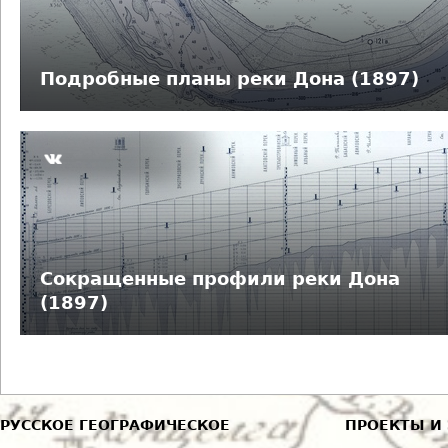
д
е
Подробные планы реки Дона (1897)
с
ь
Сокращенные профили реки Дона
(1897)
РУССКОЕ ГЕОГРАФИЧЕСКОЕ
ПРОЕКТЫ И