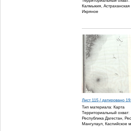
Территориальный охват:
Калмыкия, Астраханская 
Икряное
Лист 115 / датировано
19
Тип материала:
Карта
Территориальный охват:
Республика Дагестан, Ре
Мангулаул, Каспийское 