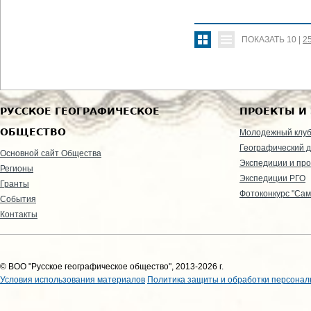
ПОКАЗАТЬ
10
|
2
РУССКОЕ ГЕОГРАФИЧЕСКОЕ
ПРОЕКТЫ И
ОБЩЕСТВО
Молодежный клу
Географический д
Основной сайт Общества
Экспедиции и пр
Регионы
Экспедиции РГО
Гранты
Фотоконкурс "Сам
События
Контакты
© ВОО "Русское географическое общество", 2013-2026 г.
Условия использования материалов
Политика защиты и обработки персонал