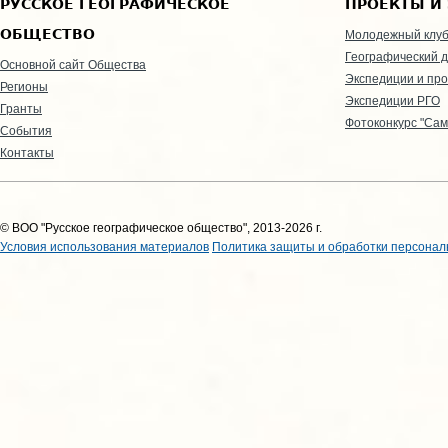
РУССКОЕ ГЕОГРАФИЧЕСКОЕ
ПРОЕКТЫ И
ОБЩЕСТВО
Молодежный клу
Географический д
Основной сайт Общества
Экспедиции и пр
Регионы
Экспедиции РГО
Гранты
Фотоконкурс "Сам
События
Контакты
© ВОО "Русское географическое общество", 2013-2026 г.
Условия использования материалов
Политика защиты и обработки персонал