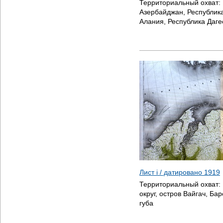
Территориальный охват:
Азербайджан, Республик
Алания, Республика Даге
Лист i / датировано
1919
Территориальный охват:
округ, остров Вайгач, Б
губа