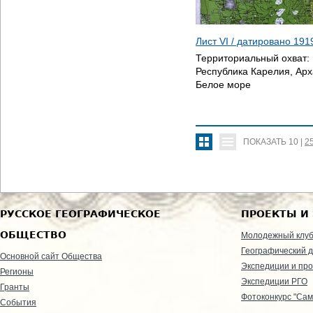
Лист VI / датировано
191
Территориальный охват:
Республика Карелия, Арх
Белое море
ПОКАЗАТЬ
10
|
2
РУССКОЕ ГЕОГРАФИЧЕСКОЕ
ПРОЕКТЫ И
ОБЩЕСТВО
Молодежный клу
Географический д
Основной сайт Общества
Экспедиции и пр
Регионы
Экспедиции РГО
Гранты
Фотоконкурс "Сам
События