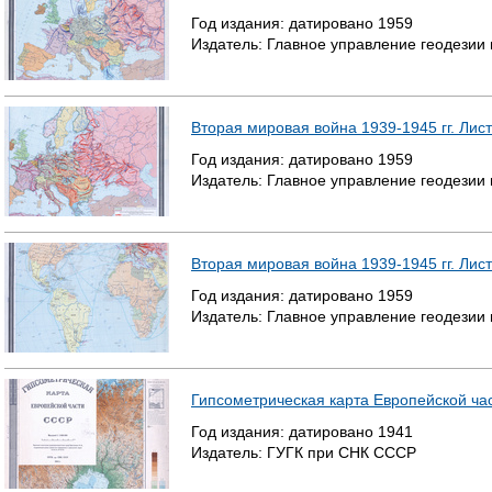
Год издания:
датировано
1959
Издатель:
Главное управление геодезии
Вторая мировая война 1939-1945 гг. Лист
Год издания:
датировано
1959
Издатель:
Главное управление геодезии
Вторая мировая война 1939-1945 гг. Лист
Год издания:
датировано
1959
Издатель:
Главное управление геодезии
Гипсометрическая карта Европейской час
Год издания:
датировано
1941
Издатель:
ГУГК при СНК СССР