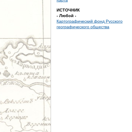
Карта
ИСТОЧНИК
- Любой -
Картографический фонд Русского
географического общества