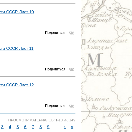
ти СССР. Лист 10
Поделиться:
ти СССР. Лист 11
Поделиться:
ти СССР. Лист 12
Поделиться:
ПРОСМОТР МАТЕРИАЛОВ: 1-10 ИЗ 149
3
4
5
6
7
8
9
…
›
»