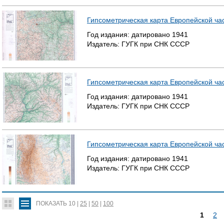
Гипсометрическая карта Европейской час
Год издания:
датировано
1941
Издатель:
ГУГК при СНК СССР
Гипсометрическая карта Европейской час
Год издания:
датировано
1941
Издатель:
ГУГК при СНК СССР
Гипсометрическая карта Европейской час
Год издания:
датировано
1941
Издатель:
ГУГК при СНК СССР
ПОКАЗАТЬ
10
|
25
|
50
|
100
1
2