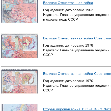
Великая Отечественная война
Т
Год издания:
датировано
1962
Издатель:
Главное управление геодезии 
Р
и охраны недр СССР
А
Н
Великая Отечественная война Советского
И
Год издания:
датировано
1978
Издатель:
Главное управление геодезии
Ц
СССР
Ы
Великая Отечественная война Советского
Год издания:
датировано
1970
Издатель:
Главное управление геодезии
СССР
Вторая мировая война 1939-1945 гг. Лист