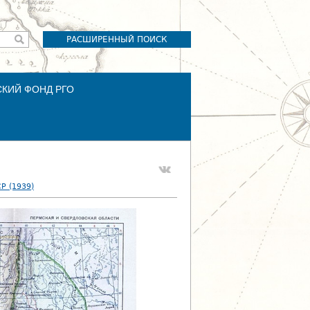
РАСШИРЕННЫЙ ПОИСК
СКИЙ ФОНД РГО
Р (1939)