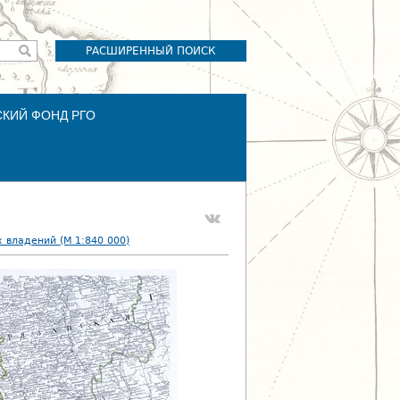
РАСШИРЕННЫЙ ПОИСК
СКИЙ ФОНД РГО
владений (М 1:840 000)