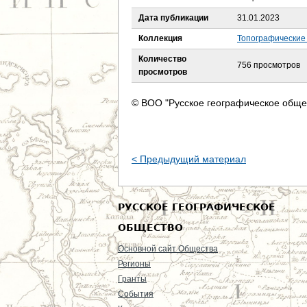
е
Дата публикации
31.01.2023
с
Коллекция
Топографические
ь
Количество
756 просмотров
просмотров
© ВОО "Русское географическое обще
< Предыдущий материал
РУССКОЕ ГЕОГРАФИЧЕСКОЕ
ОБЩЕСТВО
Основной сайт Общества
Регионы
Гранты
События