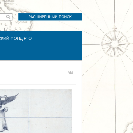
РАСШИРЕННЫЙ ПОИСК
СКИЙ ФОНД РГО