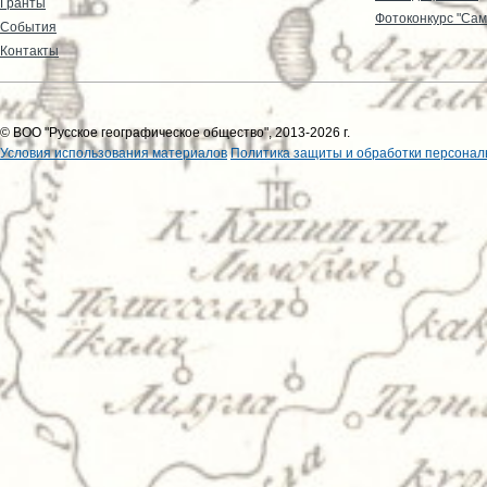
Гранты
Фотоконкурс "Сам
События
Контакты
© ВОО "Русское географическое общество", 2013-2026 г.
Условия использования материалов
Политика защиты и обработки персонал