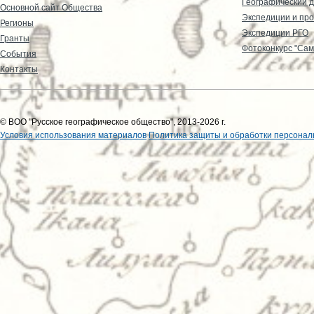
Географический д
Основной сайт Общества
Экспедиции и пр
Регионы
Экспедиции РГО
Гранты
Фотоконкурс "Сам
События
Контакты
© ВОО "Русское географическое общество", 2013-2026 г.
Условия использования материалов
Политика защиты и обработки персонал