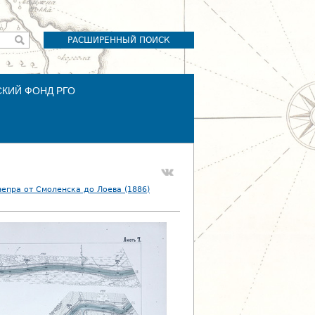
РАСШИРЕННЫЙ ПОИСК
СКИЙ ФОНД РГО
епра от Смоленска до Лоева (1886)