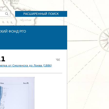
РАСШИРЕННЫЙ ПОИСК
СКИЙ ФОНД РГО
11
епра от Смоленска до Лоева (1886)