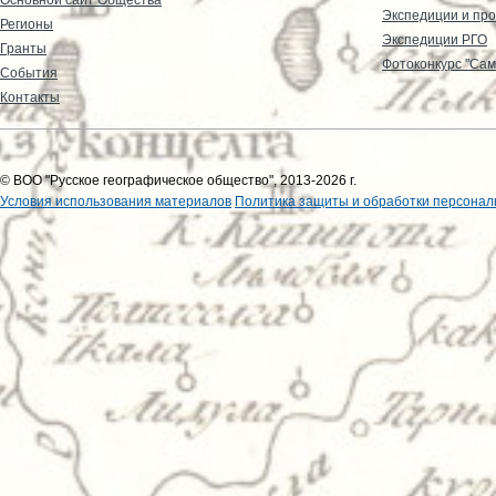
Экспедиции и пр
Регионы
Экспедиции РГО
Гранты
Фотоконкурс "Сам
События
Контакты
© ВОО "Русское географическое общество", 2013-2026 г.
Условия использования материалов
Политика защиты и обработки персонал