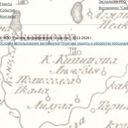
Экспедиции РГО
Гранты
Фотоконкурс "Сам
События
Контакты
© ВОО "Русское географическое общество", 2013-2026 г.
Условия использования материалов
Политика защиты и обработки персонал