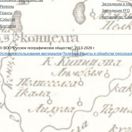
Экспедиции и пр
Регионы
Экспедиции РГО
Гранты
Фотоконкурс "Сам
События
Контакты
© ВОО "Русское географическое общество", 2013-2026 г.
Условия использования материалов
Политика защиты и обработки персонал