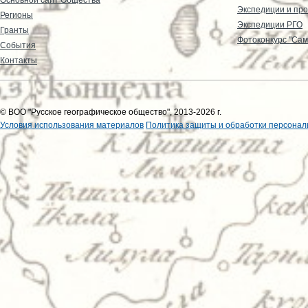
Экспедиции и пр
Регионы
Экспедиции РГО
Гранты
Фотоконкурс "Сам
События
Контакты
© ВОО "Русское географическое общество", 2013-2026 г.
Условия использования материалов
Политика защиты и обработки персонал