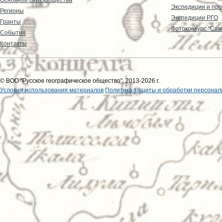
Экспедиции и пр
Регионы
Экспедиции РГО
Гранты
Фотоконкурс "Сам
События
Контакты
© ВОО "Русское географическое общество", 2013-2026 г.
Условия использования материалов
Политика защиты и обработки персонал