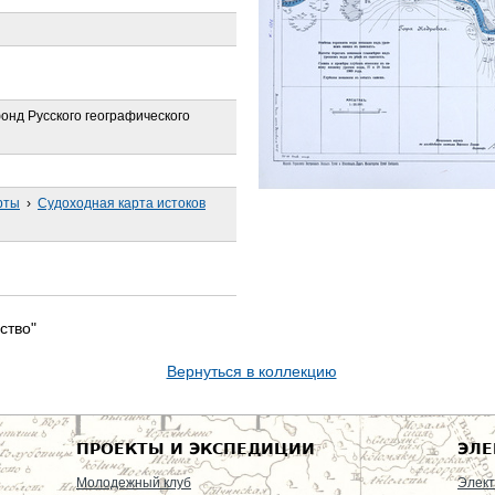
онд Русского географического
рты
›
Судоходная карта истоков
ство"
Вернуться в коллекцию
ПРОЕКТЫ И ЭКСПЕДИЦИИ
ЭЛЕ
Молодежный клуб
Элект