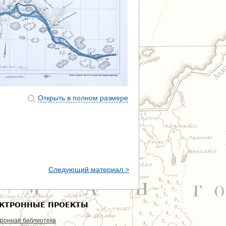
Открыть в полном размере
Следующий материал >
КТРОННЫЕ ПРОЕКТЫ
ронная библиотека