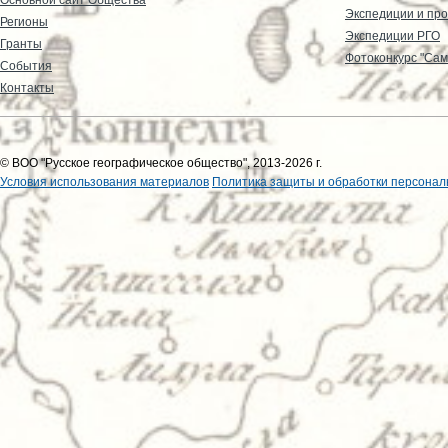
Экспедиции и пр
Регионы
Экспедиции РГО
Гранты
Фотоконкурс "Сам
События
Контакты
© ВОО "Русское географическое общество", 2013-2026 г.
Условия использования материалов
Политика защиты и обработки персонал