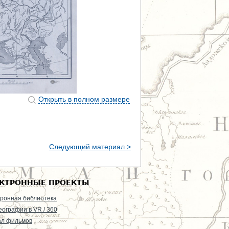
Открыть в полном размере
Следующий материал >
КТРОННЫЕ ПРОЕКТЫ
ронная библиотека
еографии в VR / 360
ал фильмов