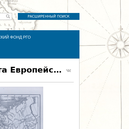
РАСШИРЕННЫЙ ПОИСК
СКИЙ ФОНД РГО
Орографическая и гидрографическая карта Европейской России