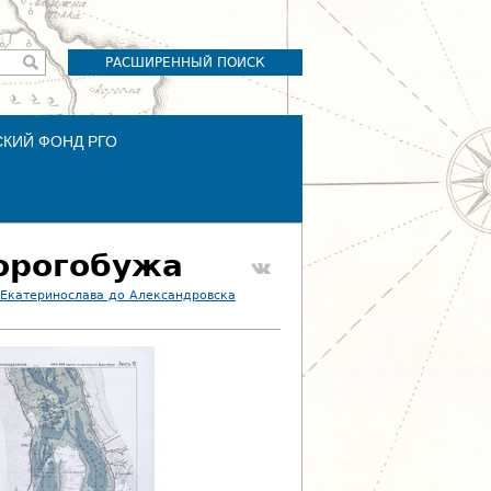
РАСШИРЕННЫЙ ПОИСК
СКИЙ ФОНД РГО
Дорогобужа
 Екатеринослава до Александровска