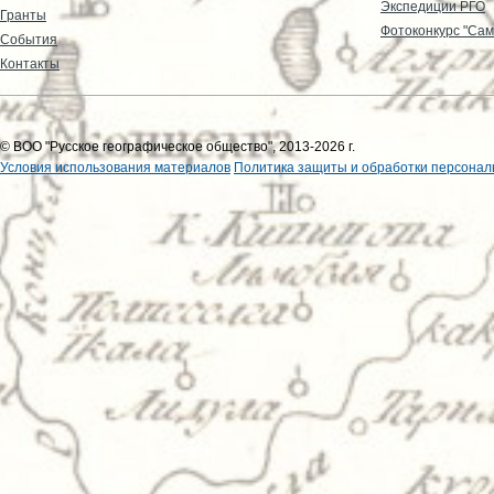
Экспедиции РГО
Гранты
Фотоконкурс "Сам
События
Контакты
© ВОО "Русское географическое общество", 2013-2026 г.
Условия использования материалов
Политика защиты и обработки персонал