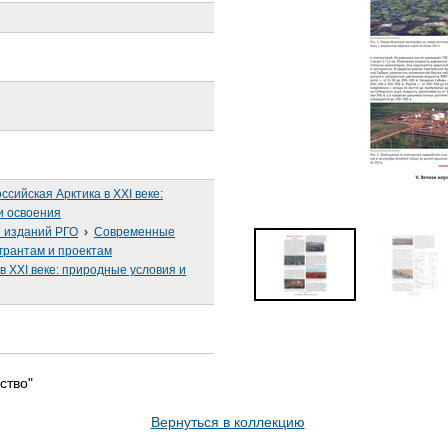
ссийская Арктика в XXI веке:
и освоения
з изданий РГО
›
Современные
грантам и проектам
в XXI веке: природные условия и
ство"
Вернуться в коллекцию