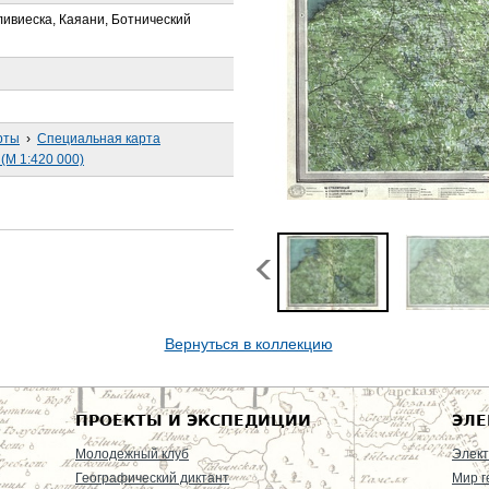
ивиеска, Каяани, Ботнический
рты
›
Специальная карта
(М 1:420 000)
Вернуться в коллекцию
ПРОЕКТЫ И ЭКСПЕДИЦИИ
ЭЛЕ
Молодежный клуб
Элект
Географический диктант
Мир г