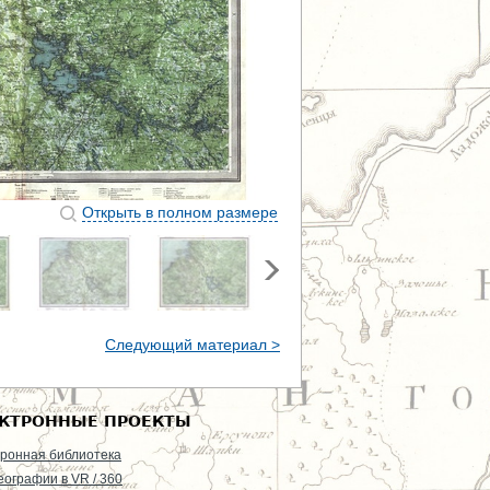
Открыть в полном размере
Следующий материал >
КТРОННЫЕ ПРОЕКТЫ
ронная библиотека
еографии в VR / 360