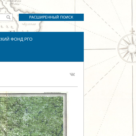
РАСШИРЕННЫЙ ПОИСК
СКИЙ ФОНД РГО