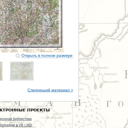
Открыть в полном размере
Следующий материал >
КТРОННЫЕ ПРОЕКТЫ
ронная библиотека
еографии в VR / 360