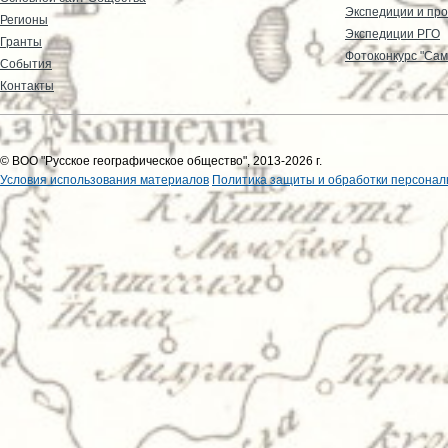
Экспедиции и пр
Регионы
Экспедиции РГО
Гранты
Фотоконкурс "Сам
События
Контакты
© ВОО "Русское географическое общество", 2013-2026 г.
Условия использования материалов
Политика защиты и обработки персонал