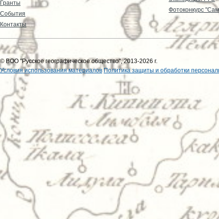
Гранты
Фотоконкурс "Сам
События
Контакты
© ВОО "Русское географическое общество", 2013-2026 г.
Условия использования материалов
Политика защиты и обработки персонал