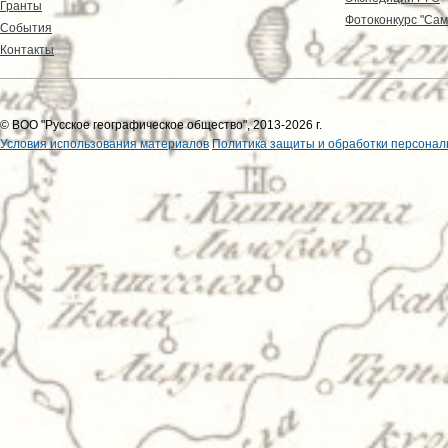
Гранты
Фотоконкурс "Сам
События
Контакты
© ВОО "Русское географическое общество", 2013-2026 г.
Условия использования материалов
Политика защиты и обработки персонал