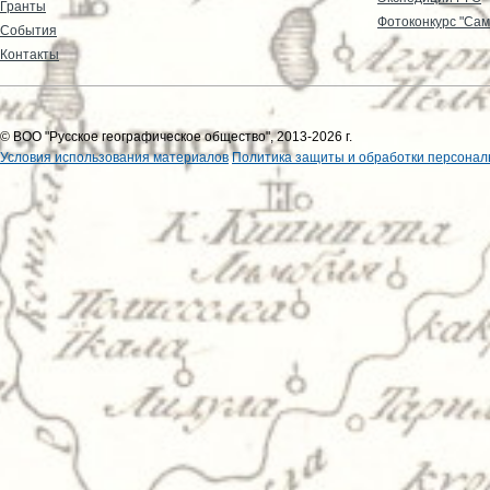
Гранты
Фотоконкурс "Сам
События
Контакты
© ВОО "Русское географическое общество", 2013-2026 г.
Условия использования материалов
Политика защиты и обработки персонал