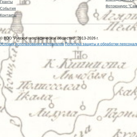
Гранты
Фотоконкурс "Сам
События
Контакты
© ВОО "Русское географическое общество", 2013-2026 г.
Условия использования материалов
Политика защиты и обработки персонал