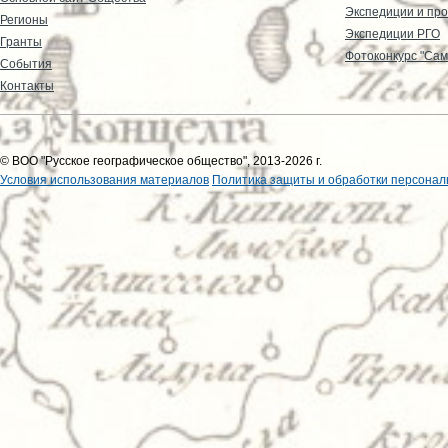
Экспедиции и пр
Регионы
Экспедиции РГО
Гранты
Фотоконкурс "Сам
События
Контакты
© ВОО "Русское географическое общество", 2013-2026 г.
Условия использования материалов
Политика защиты и обработки персонал