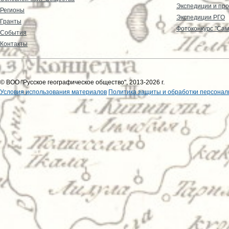
Экспедиции и пр
Регионы
Экспедиции РГО
Гранты
Фотоконкурс "Сам
События
Контакты
© ВОО "Русское географическое общество", 2013-2026 г.
Условия использования материалов
Политика защиты и обработки персонал