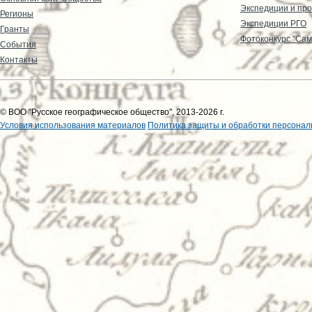
Экспедиции и пр
Регионы
Экспедиции РГО
Гранты
Фотоконкурс "Сам
События
Контакты
© ВОО "Русское географическое общество", 2013-2026 г.
Условия использования материалов
Политика защиты и обработки персонал