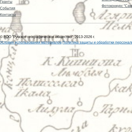
Гранты
Фотоконкурс "Сам
События
Контакты
© ВОО "Русское географическое общество", 2013-2026 г.
Условия использования материалов
Политика защиты и обработки персонал