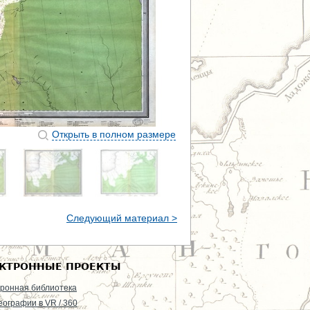
Открыть в полном размере
Следующий материал >
КТРОННЫЕ ПРОЕКТЫ
ронная библиотека
еографии в VR / 360