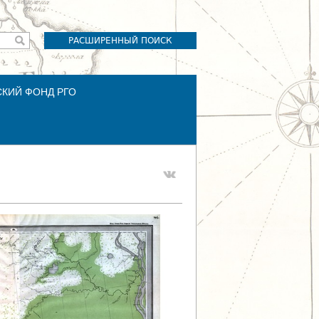
РАСШИРЕННЫЙ ПОИСК
СКИЙ ФОНД РГО