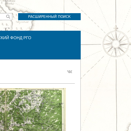
РАСШИРЕННЫЙ ПОИСК
СКИЙ ФОНД РГО