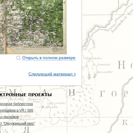
Открыть в полном размере
Следующий материал >
КТРОННЫЕ ПРОЕКТЫ
ронная библиотека
еографии в VR / 360
ал фильмов
т "Окружающий мир"