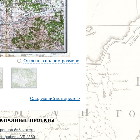
Открыть в полном размере
Следующий материал >
КТРОННЫЕ ПРОЕКТЫ
ронная библиотека
еографии в VR / 360