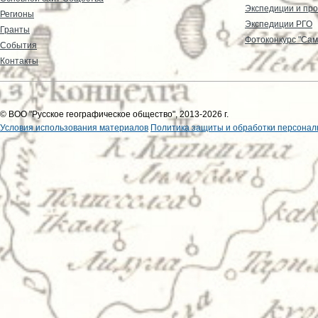
Экспедиции и пр
Регионы
Экспедиции РГО
Гранты
Фотоконкурс "Сам
События
Контакты
© ВОО "Русское географическое общество", 2013-2026 г.
Условия использования материалов
Политика защиты и обработки персонал