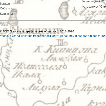
Экспедиции РГО
Гранты
Фотоконкурс "Сам
События
Контакты
© ВОО "Русское географическое общество", 2013-2026 г.
Условия использования материалов
Политика защиты и обработки персонал