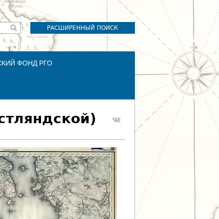
РАСШИРЕННЫЙ ПОИСК
СКИЙ ФОНД РГО
Эстляндской)