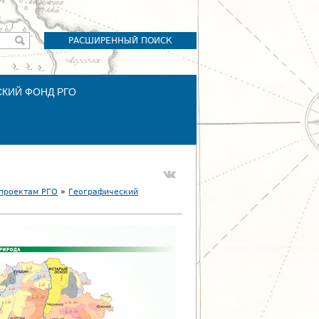
РАСШИРЕННЫЙ ПОИСК
СКИЙ ФОНД РГО
 проектам РГО
»
Географический