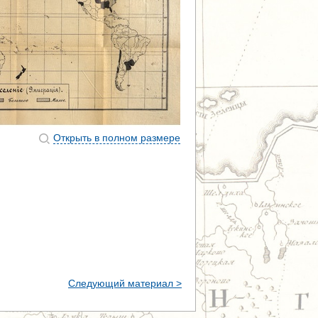
Открыть в полном размере
Следующий материал >