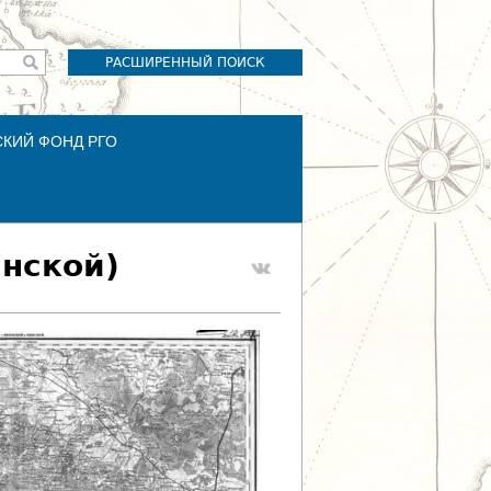
РАСШИРЕННЫЙ ПОИСК
СКИЙ ФОНД РГО
инской)