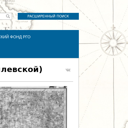
РАСШИРЕННЫЙ ПОИСК
СКИЙ ФОНД РГО
илевской)