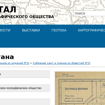
Jump to navigation
ТАЛ
ПОИСК
АФИЧЕСКОГО ОБЩЕСТВА
Форма
поиска
ВОСТИ
ВЫСТАВКИ
ГЕОТЕКА
КАРТОГРАФИЧЕ
гана
ланов из изданий РГО
»
Собрание карт и планов из Известий РГО
а
ское географическое общество