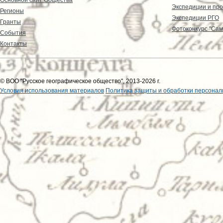
Экспедиции и пр
Регионы
Экспедиции РГО
Гранты
Фотоконкурс "Сам
События
Контакты
© ВОО "Русское географическое общество", 2013-2026 г.
Условия использования материалов
Политика защиты и обработки персонал